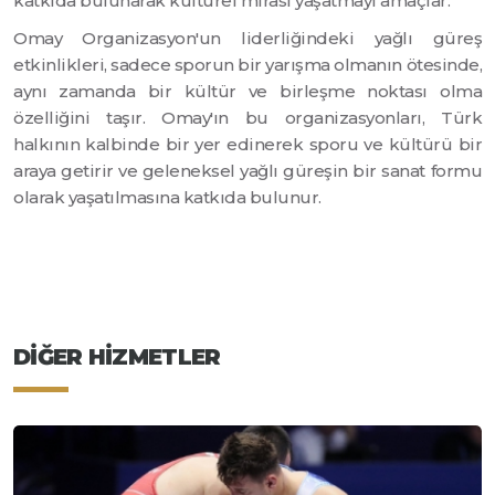
katkıda bulunarak kültürel mirası yaşatmayı amaçlar.
Omay Organizasyon'un liderliğindeki yağlı güreş
etkinlikleri, sadece sporun bir yarışma olmanın ötesinde,
aynı zamanda bir kültür ve birleşme noktası olma
özelliğini taşır. Omay'ın bu organizasyonları, Türk
halkının kalbinde bir yer edinerek sporu ve kültürü bir
araya getirir ve geleneksel yağlı güreşin bir sanat formu
olarak yaşatılmasına katkıda bulunur.
DIĞER HIZMETLER